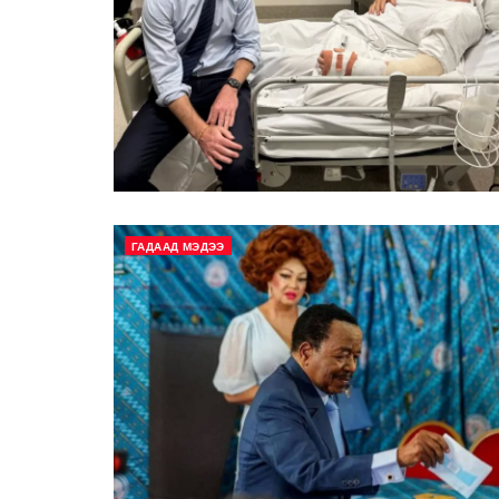
ГАДААД МЭДЭЭ