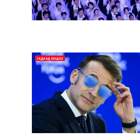
ГАДААД МЭДЭЭ