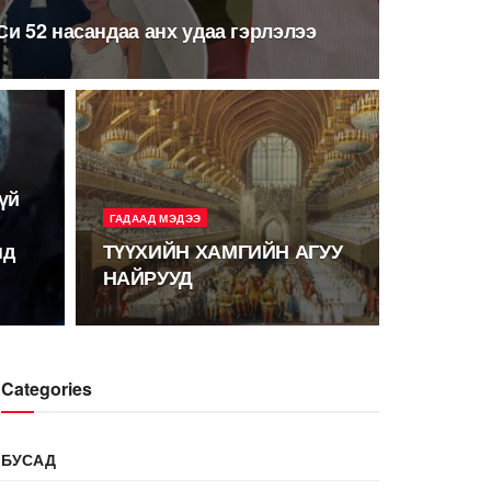
 Си 52 насандаа анх удаа гэрлэлээ
үй
ГАДААД МЭДЭЭ
нд
ТҮҮХИЙН ХАМГИЙН АГУУ
НАЙРУУД
Categories
БУСАД