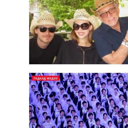
ГАДААД МЭДЭЭ