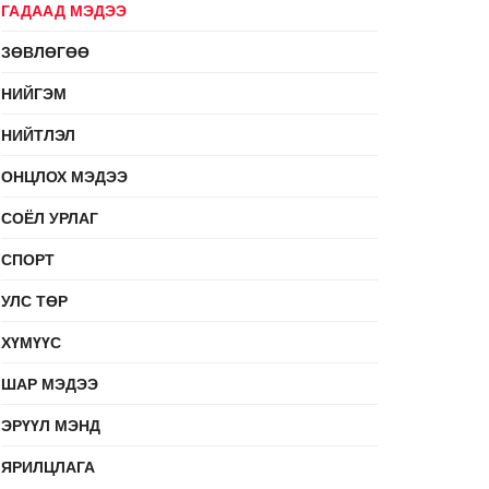
ГАДААД МЭДЭЭ
ЗӨВЛӨГӨӨ
НИЙГЭМ
НИЙТЛЭЛ
ОНЦЛОХ МЭДЭЭ
СОЁЛ УРЛАГ
СПОРТ
УЛС ТӨР
ХҮМҮҮС
ШАР МЭДЭЭ
ЭРҮҮЛ МЭНД
ЯРИЛЦЛАГА