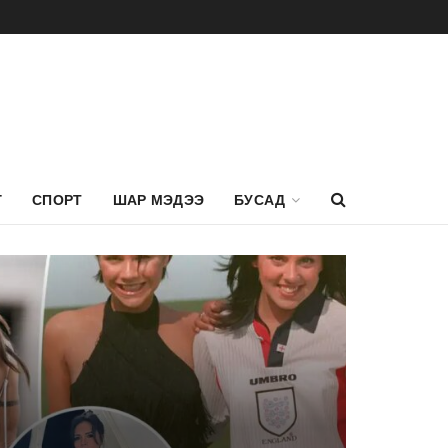
Г
СПОРТ
ШАР МЭДЭЭ
БУСАД