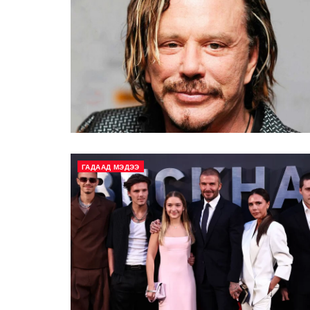
ГАДААД МЭДЭЭ