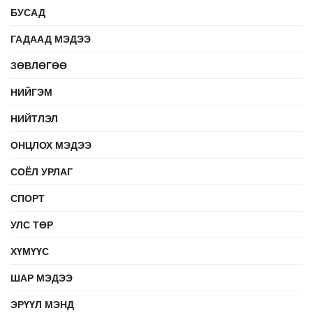
БУСАД
ГАДААД МЭДЭЭ
ЗӨВЛӨГӨӨ
НИЙГЭМ
НИЙТЛЭЛ
ОНЦЛОХ МЭДЭЭ
СОЁЛ УРЛАГ
СПОРТ
УЛС ТӨР
ХҮМҮҮС
ШАР МЭДЭЭ
ЭРҮҮЛ МЭНД