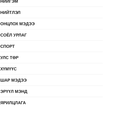
НИЙГЭМ
НИЙТЛЭЛ
ОНЦЛОХ МЭДЭЭ
СОЁЛ УРЛАГ
СПОРТ
УЛС ТӨР
ХҮМҮҮС
ШАР МЭДЭЭ
ЭРҮҮЛ МЭНД
ЯРИЛЦЛАГА