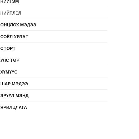
НИЙГЭМ
НИЙТЛЭЛ
ОНЦЛОХ МЭДЭЭ
СОЁЛ УРЛАГ
СПОРТ
УЛС ТӨР
ХҮМҮҮС
ШАР МЭДЭЭ
ЭРҮҮЛ МЭНД
ЯРИЛЦЛАГА